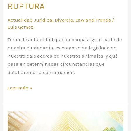
RUPTURA
Actualidad Jurídica
,
Divorcio
,
Law and Trends
/
Luis Gomez
Tema de actualidad que preocupa a gran parte de
nuestra ciudadanía, es como se ha legislado en
nuestro país acerca de nuestros animales, y qué
pasa en determinadas circunstancias que
detallaremos a continuación.
Leer más »
Fiscalidad
en