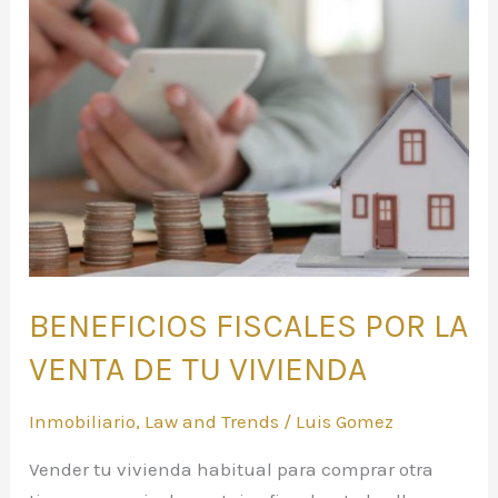
POR
LA
VENTA
DE
TU
VIVIENDA
BENEFICIOS FISCALES POR LA
VENTA DE TU VIVIENDA
Inmobiliario
,
Law and Trends
/
Luis Gomez
Vender tu vivienda habitual para comprar otra