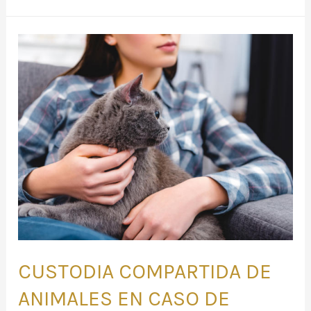
CUSTODIA
COMPARTIDA
DE
ANIMALES
EN
CASO
DE
RUPTURA
CUSTODIA COMPARTIDA DE
ANIMALES EN CASO DE