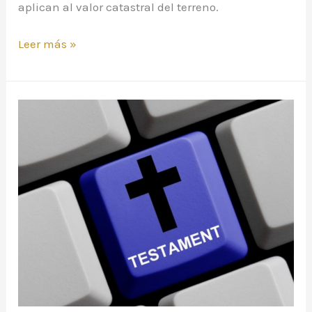
aplican al valor catastral del terreno.
Leer más »
EL
TESTAMENTO
DIGITAL