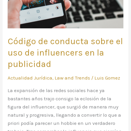
influencers
en
la
publicidad
Código de conducta sobre el
uso de influencers en la
publicidad
Actualidad Jurídica
,
Law and Trends
/
Luis Gomez
La expansión de las redes sociales hace ya
bastantes años trajo consigo la eclosión de la
figura del influencer, que surgió de manera muy
natural y progresiva, llegando a convertir lo que a
priori podía parecer un hobbie en un verdadero