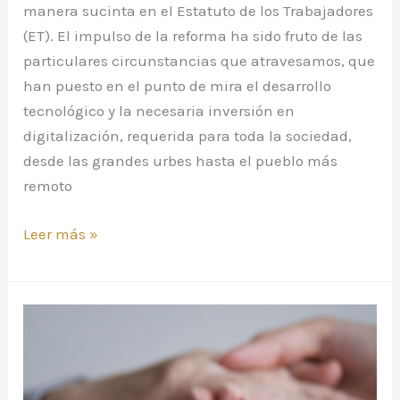
manera sucinta en el Estatuto de los Trabajadores
(ET). El impulso de la reforma ha sido fruto de las
particulares circunstancias que atravesamos, que
han puesto en el punto de mira el desarrollo
tecnológico y la necesaria inversión en
digitalización, requerida para toda la sociedad,
desde las grandes urbes hasta el pueblo más
remoto
Leer más »
¿Puedo
adaptar
mi
jornada