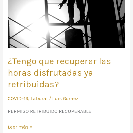
disfrutadas
ya
retribuidas?
¿Tengo que recuperar las
horas disfrutadas ya
retribuidas?
COVID-19
,
Laboral
/
Luis Gomez
PERMISO RETRIBUIDO RECUPERABLE
Leer más »