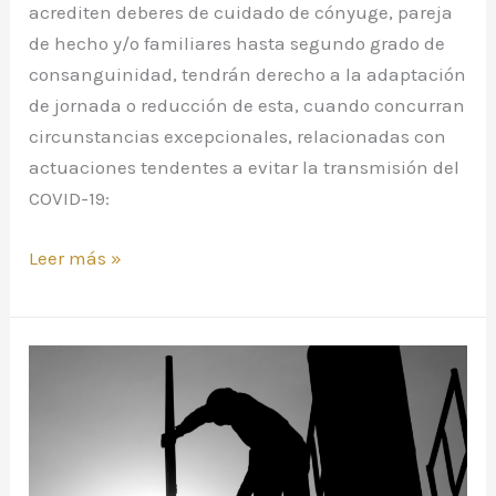
acrediten deberes de cuidado de cónyuge, pareja
de hecho y/o familiares hasta segundo grado de
consanguinidad, tendrán derecho a la adaptación
de jornada o reducción de esta, cuando concurran
circunstancias excepcionales, relacionadas con
actuaciones tendentes a evitar la transmisión del
COVID-19:
Leer más »
¿Tengo
que
recuperar
las
horas