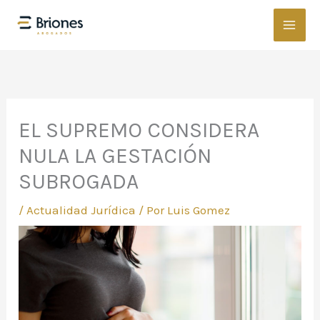
Ir
al
contenido
EL SUPREMO CONSIDERA
NULA LA GESTACIÓN
SUBROGADA
/
Actualidad Jurídica
/ Por
Luis Gomez