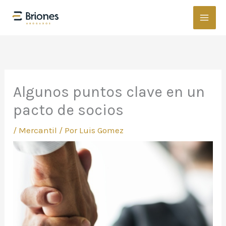
Ir
al
contenido
Algunos puntos clave en un
pacto de socios
/
Mercantil
/ Por
Luis Gomez