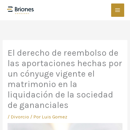
Ir
al
contenido
El derecho de reembolso de
las aportaciones hechas por
un cónyuge vigente el
matrimonio en la
liquidación de la sociedad
de gananciales
/
Divorcio
/ Por
Luis Gomez